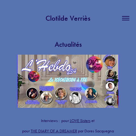
Clotilde Verriès
Actualités
Interviews : pour
LOVE Sisters
et
pour
THE DIARY OF A DREAMER
par
Dore
s Sacquegna